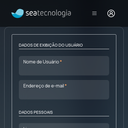
Login
DADOS DE EXIBIÇÃO DO USUÁRIO
Obrigatório
Nome de Usuário
Obrigatório
Endereço de e-mail
DADOS PESSOAIS