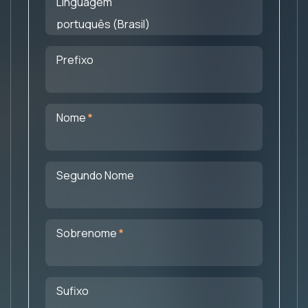
Linguagem
Prefixo
Obrigatório
Nome
Segundo Nome
Obrigatório
Sobrenome
Sufixo