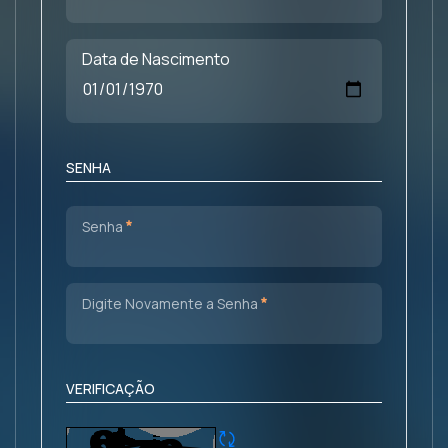
Data de Nascimento
SENHA
Obrigatório
Senha
Obrigatório
Digite Novamente a Senha
VERIFICAÇÃO
Atualizar CAPTCHA