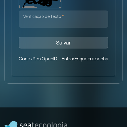
Obrigatório
Verificação de texto
Salvar
Conexões OpenID
Entrar
Esqueci a senha