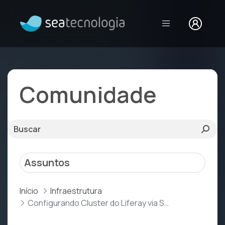
Configurando Clu
Comunidade
Assuntos
Início
Infraestrutura
Configurando Cluster do Liferay via S3_PING (AWS S3)