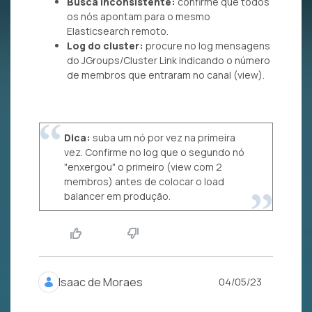
Busca inconsistente:
confirme que todos
os nós apontam para o mesmo
Elasticsearch remoto.
Log do cluster:
procure no log mensagens
do JGroups/Cluster Link indicando o número
de membros que entraram no canal (view).
Dica:
suba um nó por vez na primeira
vez. Confirme no log que o segundo nó
"enxergou" o primeiro (view com 2
membros) antes de colocar o load
balancer em produção.
Isaac de Moraes
04/05/23