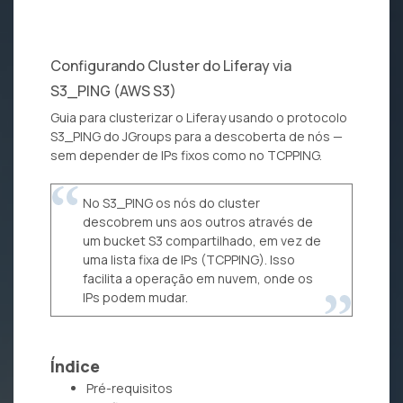
Configurando Cluster do Liferay via
S3_PING (AWS S3)
Guia para clusterizar o Liferay usando o protocolo
S3_PING do JGroups para a descoberta de nós —
sem depender de IPs fixos como no TCPPING.
No S3_PING os nós do cluster
descobrem uns aos outros através de
um bucket S3 compartilhado, em vez de
uma lista fixa de IPs (TCPPING). Isso
facilita a operação em nuvem, onde os
IPs podem mudar.
Índice
Pré-requisitos