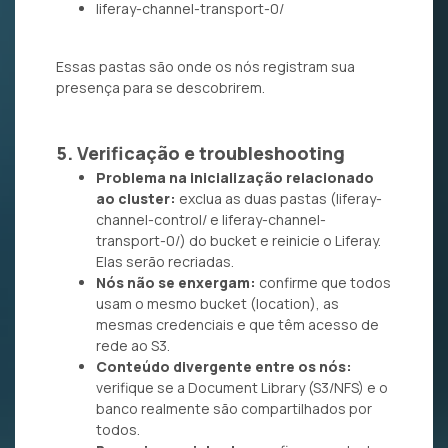
liferay-channel-transport-0/
Essas pastas são onde os nós registram sua
presença para se descobrirem.
5. Verificação e troubleshooting
Problema na inicialização relacionado
ao cluster:
exclua as duas pastas (liferay-
channel-control/ e liferay-channel-
transport-0/) do bucket e reinicie o Liferay.
Elas serão recriadas.
Nós não se enxergam:
confirme que todos
usam o mesmo bucket (location), as
mesmas credenciais e que têm acesso de
rede ao S3.
Conteúdo divergente entre os nós:
verifique se a Document Library (S3/NFS) e o
banco realmente são compartilhados por
todos.