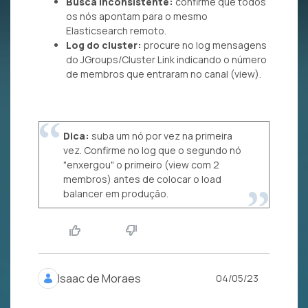
Busca inconsistente:
confirme que todos
os nós apontam para o mesmo
Elasticsearch remoto.
Log do cluster:
procure no log mensagens
do JGroups/Cluster Link indicando o número
de membros que entraram no canal (view).
Dica:
suba um nó por vez na primeira
vez. Confirme no log que o segundo nó
"enxergou" o primeiro (view com 2
membros) antes de colocar o load
balancer em produção.
Isaac de Moraes
04/05/23