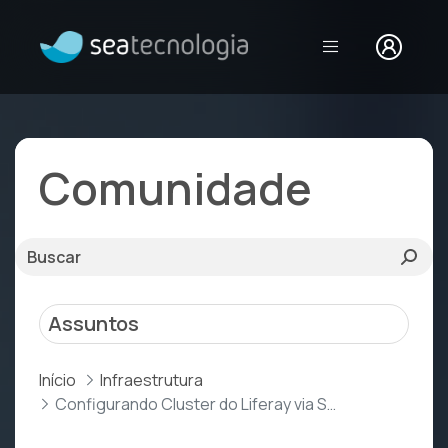
Configurando Clu
Comunidade
Assuntos
Início
Infraestrutura
Configurando Cluster do Liferay via S3_PING (AWS S3)