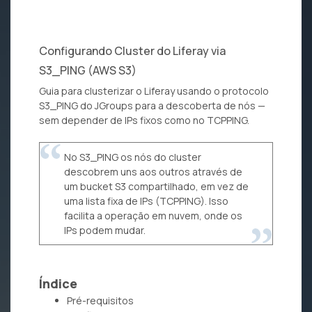
Configurando Cluster do Liferay via
S3_PING (AWS S3)
Guia para clusterizar o Liferay usando o protocolo
S3_PING do JGroups para a descoberta de nós —
sem depender de IPs fixos como no TCPPING.
No S3_PING os nós do cluster
descobrem uns aos outros através de
um bucket S3 compartilhado, em vez de
uma lista fixa de IPs (TCPPING). Isso
facilita a operação em nuvem, onde os
IPs podem mudar.
Índice
Pré-requisitos