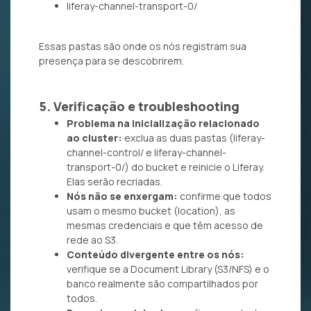
liferay-channel-transport-0/
Essas pastas são onde os nós registram sua
presença para se descobrirem.
5. Verificação e troubleshooting
Problema na inicialização relacionado
ao cluster:
exclua as duas pastas (liferay-
channel-control/ e liferay-channel-
transport-0/) do bucket e reinicie o Liferay.
Elas serão recriadas.
Nós não se enxergam:
confirme que todos
usam o mesmo bucket (location), as
mesmas credenciais e que têm acesso de
rede ao S3.
Conteúdo divergente entre os nós:
verifique se a Document Library (S3/NFS) e o
banco realmente são compartilhados por
todos.