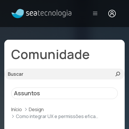
Como integrar U
Comunidade
Assuntos
Início
Design
Como integrar UX e permissões eficazmente?