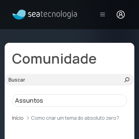
Como criar um t
Comunidade
Assuntos
Início
Como criar um tema do absoluto zero?