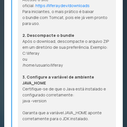
oficial:
https://liferay.dev/downloads
Para iniciantes, o mais prático é baixar
o bundle com Tomcat, pois ele já vem pronto
para uso.
2. Descompacte o bundle
Após o download, descompacte o arquivo ZIP
em um diretório de sua preferência. Exemplo:
C:\liferay
ou
/home/usuario/liferay
3. Configure a variável de ambiente
JAVA_HOME
Certifique-se de que o Java está instalado e
configurado corretamente:
java -version
Garanta que a variável JAVA_HOME aponte
corretamente para o JDK instalado.