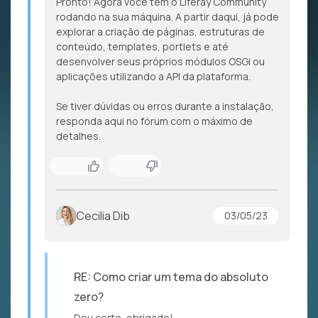
Pronto! Agora você tem o Liferay Community
rodando na sua máquina. A partir daqui, já pode
explorar a criação de páginas, estruturas de
conteúdo, templates, portlets e até
desenvolver seus próprios módulos OSGi ou
aplicações utilizando a API da plataforma.
Se tiver dúvidas ou erros durante a instalação,
responda aqui no fórum com o máximo de
detalhes.
Cecilia Dib
03/05/23
RE: Como criar um tema do absoluto
zero?
Deu certo, obrigado!