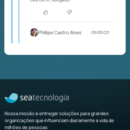
Phillipe Castro Alves
05/05/23
Nossa missão é entregar soluções para grandes
organizações que influenciam diariamente a vida de
milhões de pessoas.