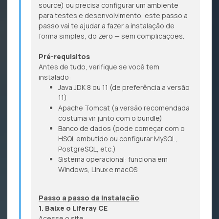
source) ou precisa configurar um ambiente
para testes e desenvolvimento, este passo a
passo vai te ajudar a fazer a instalação de
forma simples, do zero — sem complicações.
Pré-requisitos
Antes de tudo, verifique se você tem
instalado:
Java JDK 8 ou 11 (de preferência a versão
11)
Apache Tomcat (a versão recomendada
costuma vir junto com o bundle)
Banco de dados (pode começar com o
HSQL embutido ou configurar MySQL,
PostgreSQL, etc.)
Sistema operacional: funciona em
Windows, Linux e macOS
Passo a passo da instalação
1. Baixe o Liferay CE
Acesse o site